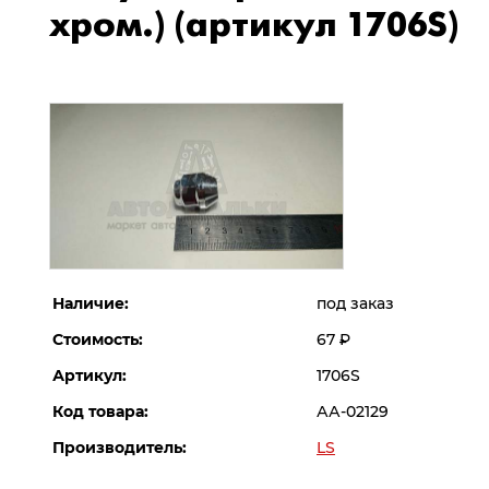
хром.) (артикул 1706S)
Наличие:
под заказ
Стоимость:
67
Р
Артикул:
1706S
Код товара:
АА-02129
Производитель:
LS