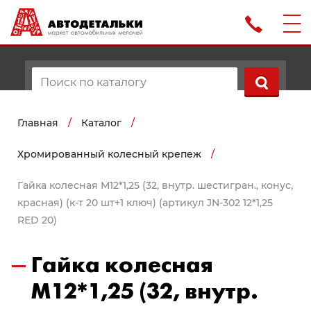
Главная
/
Каталог
/
Хромированный колесный крепеж
/
Гайка колесная М12*1,25 (32, внутр. шестигран., конус,
красная) (к-т 20 шт+1 ключ) (артикул JN-302 12*1,25
RED 20)
Гайка колесная
М12*1,25 (32, внутр.