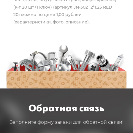
(к-т 20 шт+1 ключ) (артикул JN-302 12*1,25 RED
20) можно по цене 1,00 рублей
(характеристики, фото, описание).
Обратная связь
Заполните форму заявки для обратной связи!