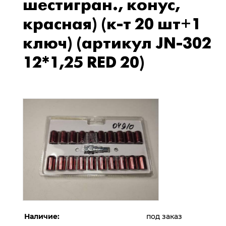
шестигран., конус,
красная) (к-т 20 шт+1
ключ) (артикул JN-302
12*1,25 RED 20)
Наличие:
под заказ