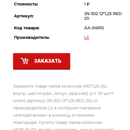
Стоимость:
1
Р
JN-302 12*1,25 RED
Артикул:
20
Код товара:
АА-04910
Производитель:
LS
ЗАКАЗАТЬ
Закажите товар гайка колесная М12*1,25 (32,
внутр. шестигран., конус, красная) (к-т 20 шт+1
ключ) (артикул JN-302 12*1,25 RED 20) от
производителя
LS
в интернет-магазине
«Автодетальки» в розницу в Нижнем
Новгороде. Купить товар гайка колесная
М12*1,25 (32, внутр. шестигран., конус, красная)