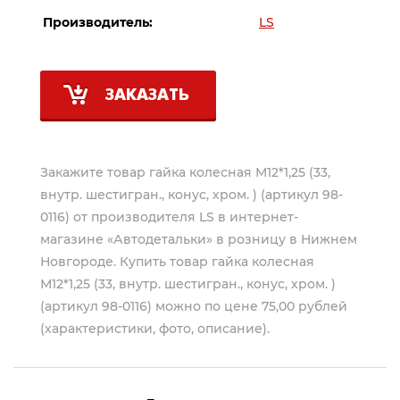
Производитель:
LS
ЗАКАЗАТЬ
Закажите товар гайка колесная М12*1,25 (33,
внутр. шестигран., конус, хром. ) (артикул 98-
0116) от производителя
LS
в интернет-
магазине «Автодетальки» в розницу в Нижнем
Новгороде. Купить товар гайка колесная
М12*1,25 (33, внутр. шестигран., конус, хром. )
(артикул 98-0116) можно по цене 75,00 рублей
(характеристики, фото, описание).