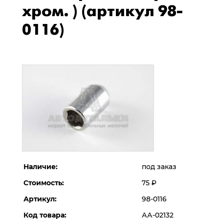
хром. ) (артикул 98-
0116)
Наличие:
под заказ
Стоимость:
75
Р
Артикул:
98-0116
Код товара:
АА-02132