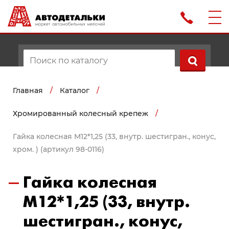
Главная
/
Каталог
/
Хромированный колесный крепеж
/
Гайка колесная М12*1,25 (33, внутр. шестигран., конус,
хром. ) (артикул 98-0116)
Гайка колесная
М12*1,25 (33, внутр.
шестигран., конус,