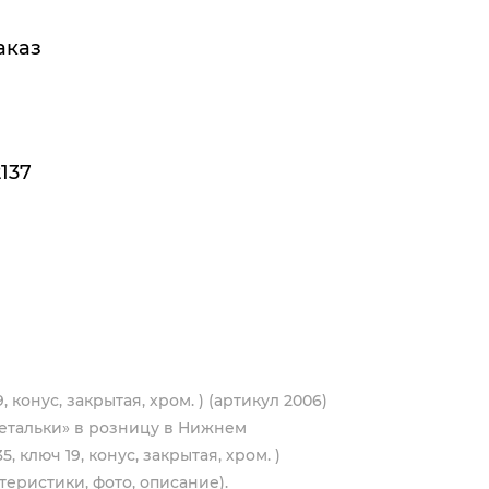
аказ
137
, конус, закрытая, хром. ) (артикул 2006)
етальки» в розницу в Нижнем
, ключ 19, конус, закрытая, хром. )
теристики, фото, описание).