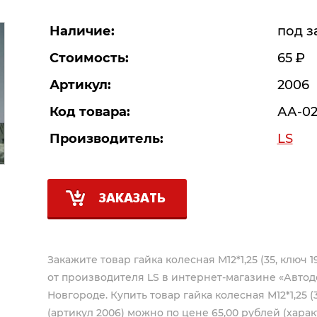
Наличие:
под з
Стоимость:
65
Р
Артикул:
2006
Код товара:
АА-02
Производитель:
LS
ЗАКАЗАТЬ
Закажите товар гайка колесная М12*1,25 (35, ключ 19
от производителя
LS
в интернет-магазине «Автод
Новгороде. Купить товар гайка колесная М12*1,25 (35
(артикул 2006) можно по цене 65,00 рублей (харак