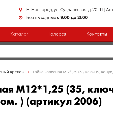
Н. Новгород, ул. Суздальская, д. 70, ТЦ А
Без выходных
с 9:00 до 21:00
Каталог
Галерея
Контакты
сный крепеж
/
Гайка колесная М12*1,25 (35, ключ 19, конус
ая М12*1,25 (35, ключ
ом. ) (артикул 2006)