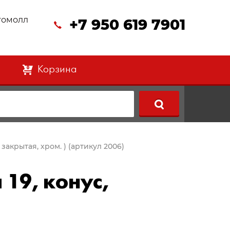
втомолл
+7 950 619 7901
Корзина
0
, закрытая, хром. ) (артикул 2006)
 19, конус,