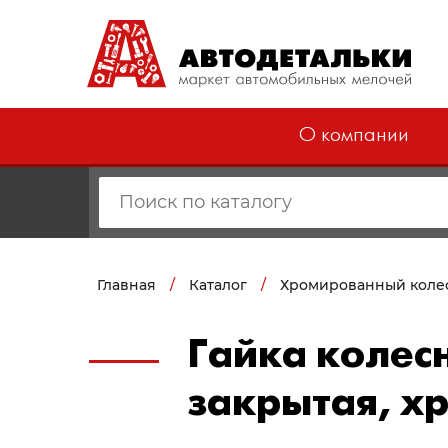
О компании
Главная
/
Каталог
/
Хромированный коле
Гайка колесн
закрытая, хр