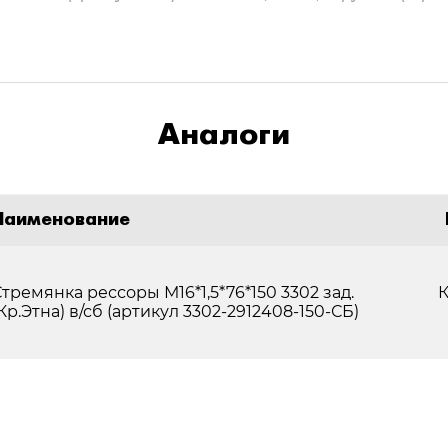
Аналоги
Наименование
тремянка рессоры М16*1,5*76*150 3302 зад.
К
Кр.Этна) в/сб (артикул 3302-2912408-150-СБ)