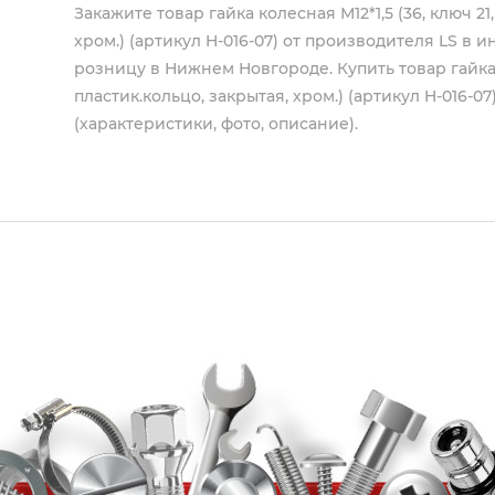
Закажите товар гайка колесная М12*1,5 (36, ключ 21
хром.) (артикул H-016-07) от производителя
LS
в ин
розницу в Нижнем Новгороде. Купить товар гайка ко
пластик.кольцо, закрытая, хром.) (артикул H-016-0
(характеристики, фото, описание).