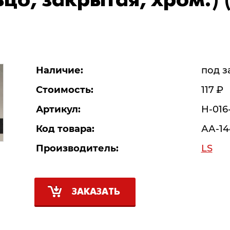
цо, закрытая, хром.) 
Наличие:
под з
Стоимость:
117
Р
Артикул:
H-016
Код товара:
АА-14
Производитель:
LS
ЗАКАЗАТЬ