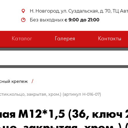
Н. Новгород, ул. Суздальская, д. 70, ТЦ А
Без выходных
с 9:00 до 21:00
Каталог
Галерея
Контакты
сный крепеж
/
астик.кольцо, закрытая, хром.) (артикул H-016-07)
ая М12*1,5 (36, ключ 