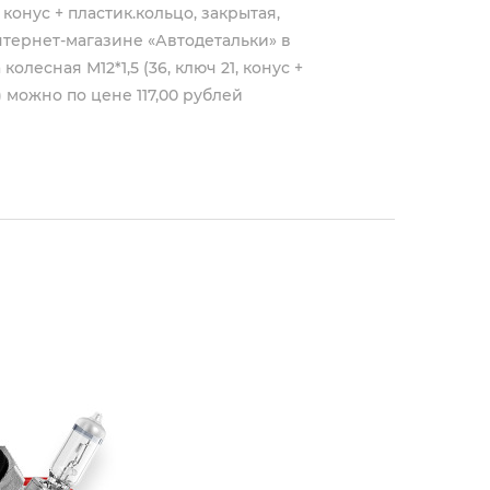
, конус + пластик.кольцо, закрытая,
тернет-магазине «Автодетальки» в
лесная М12*1,5 (36, ключ 21, конус +
7) можно по цене 117,00 рублей