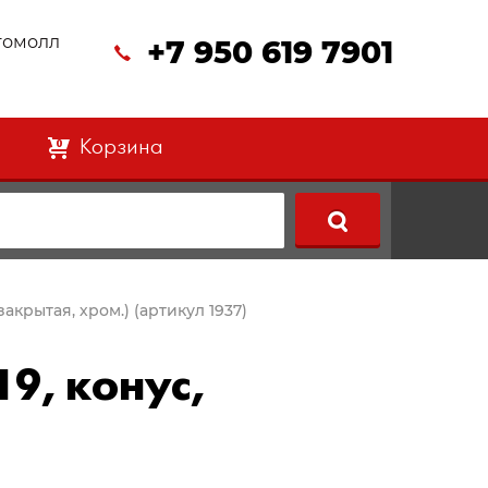
втомолл
+7 950 619 7901
Корзина
0
 закрытая, хром.) (артикул 1937)
19, конус,