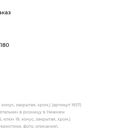
аказ
180
 конус, закрытая, хром.) (артикул 1937)
етальки» в розницу в Нижнем
 ключ 19, конус, закрытая, хром.)
теристики, фото, описание).