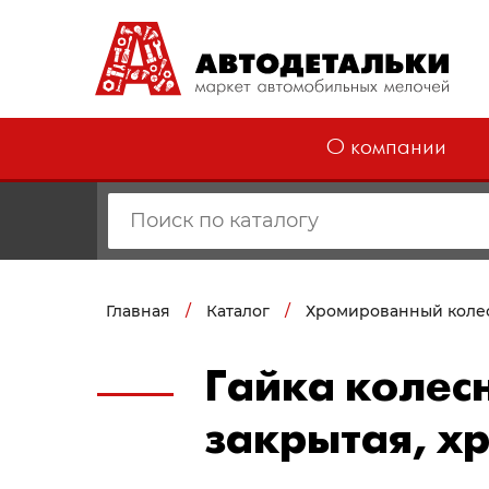
О компании
Главная
/
Каталог
/
Хромированный коле
Гайка колесн
закрытая, хр