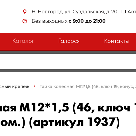
Н. Новгород, ул. Суздальская, д. 70, ТЦ А
Без выходных
с 9:00 до 21:00
Каталог
Галерея
Контакты
сный крепеж
/
Гайка колесная М12*1,5 (46, ключ 19, конус,
ая М12*1,5 (46, ключ 
ом.) (артикул 1937)