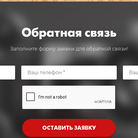
Обратная связь
Заполните форму заявки для обратной связи!
ОСТАВИТЬ ЗАЯВКУ