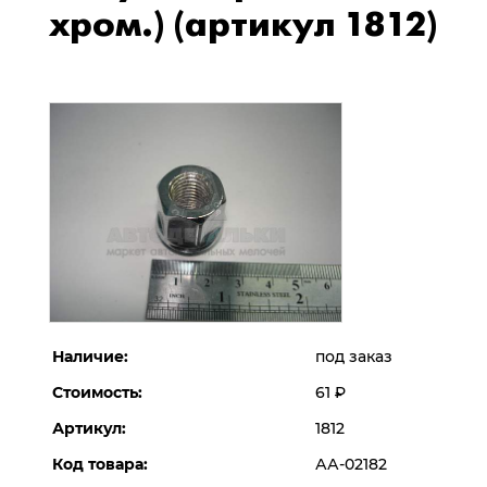
хром.) (артикул 1812)
Наличие:
под заказ
Стоимость:
61
Р
Артикул:
1812
Код товара:
АА-02182