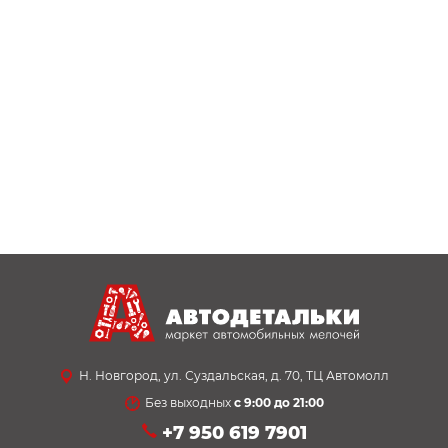
Н. Новгород, ул. Суздальская, д. 70, ТЦ Автомолл
Без выходных
с 9:00 до 21:00
+7 950 619 7901