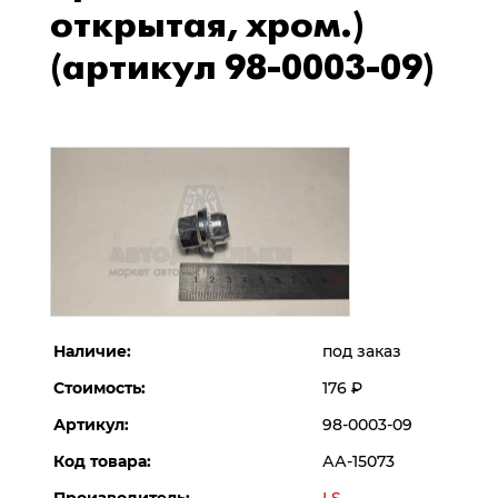
открытая, хром.)
(артикул 98-0003-09)
Наличие:
под заказ
Стоимость:
176
Р
Артикул:
98-0003-09
Код товара:
АА-15073
Производитель:
LS