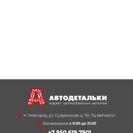
Н. Новгород, ул. Суздальская, д. 70, ТЦ Автомолл
Без выходных
с 9:00 до 21:00
+7 950 619 7901