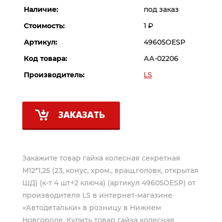
Наличие:
под заказ
Стоимость:
1
Р
Артикул:
49605OESP
Код товара:
АА-02206
Производитель:
LS
ЗАКАЗАТЬ
Закажите товар гайка колесная секретная
М12*1,25 (23, конус, хром., вращ.головк, открытая
ШД) (к-т 4 шт+2 ключа) (артикул 49605OESP) от
производителя
LS
в интернет-магазине
«Автодетальки» в розницу в Нижнем
Новгороде. Купить товар гайка колесная