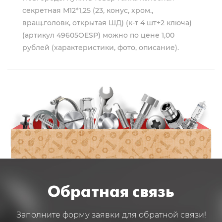
секретная М12*1,25 (23, конус, хром.,
вращ.головк, открытая ШД) (к-т 4 шт+2 ключа)
(артикул 49605OESP) можно по цене 1,00
рублей (характеристики, фото, описание).
Обратная связь
Заполните форму заявки для обратной связи!