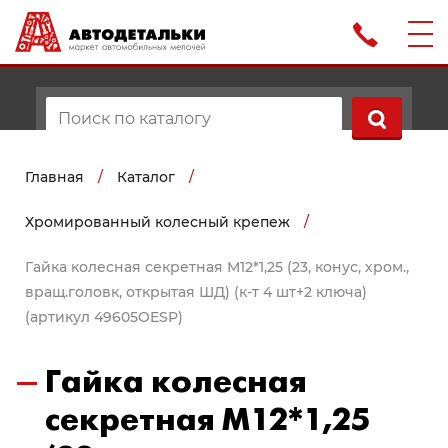
Главная
/
Каталог
/
Хромированный колесный крепеж
/
Гайка колесная секретная М12*1,25 (23, конус, хром.,
вращ.головк, открытая ШД) (к-т 4 шт+2 ключа)
(артикул 49605OESP)
Гайка колесная
секретная М12*1,25