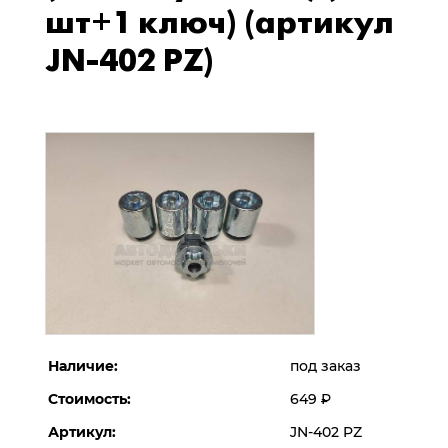
шт+1 ключ) (артикул
JN-402 PZ)
Наличие:
под заказ
Стоимость:
649
Р
Артикул:
JN-402 PZ