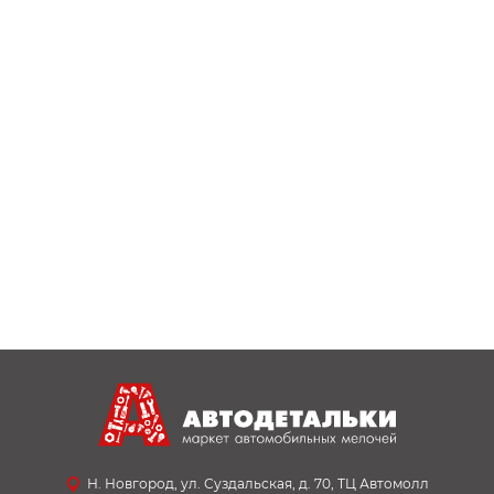
Н. Новгород, ул. Суздальская, д. 70, ТЦ Автомолл