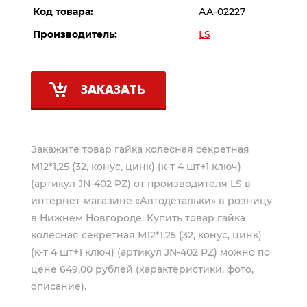
Код товара:
АА-02227
Производитель:
LS
ЗАКАЗАТЬ
Закажите товар гайка колесная секретная
М12*1,25 (32, конус, цинк) (к-т 4 шт+1 ключ)
(артикул JN-402 PZ) от производителя
LS
в
интернет-магазине «Автодетальки» в розницу
в Нижнем Новгороде. Купить товар гайка
колесная секретная М12*1,25 (32, конус, цинк)
(к-т 4 шт+1 ключ) (артикул JN-402 PZ) можно по
цене 649,00 рублей (характеристики, фото,
описание).