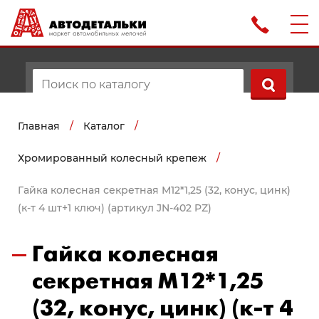
Главная
/
Каталог
/
Хромированный колесный крепеж
/
Гайка колесная секретная М12*1,25 (32, конус, цинк)
(к-т 4 шт+1 ключ) (артикул JN-402 PZ)
Гайка колесная
секретная М12*1,25
(32, конус, цинк) (к-т 4