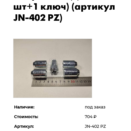
шт+1 ключ) (артикул
JN-402 PZ)
Наличие:
под заказ
Стоимость:
704
Р
Артикул:
JN-402 PZ