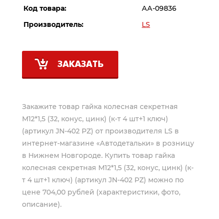
Код товара:
АА-09836
Производитель:
LS
ЗАКАЗАТЬ
Закажите товар гайка колесная секретная
М12*1,5 (32, конус, цинк) (к-т 4 шт+1 ключ)
(артикул JN-402 PZ) от производителя
LS
в
интернет-магазине «Автодетальки» в розницу
в Нижнем Новгороде. Купить товар гайка
колесная секретная М12*1,5 (32, конус, цинк) (к-
т 4 шт+1 ключ) (артикул JN-402 PZ) можно по
цене 704,00 рублей (характеристики, фото,
описание).