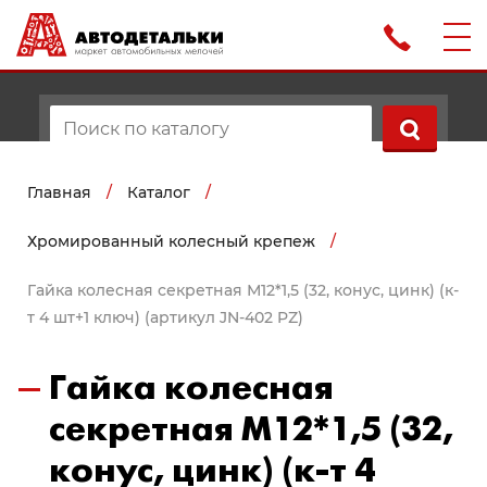
Главная
/
Каталог
/
Хромированный колесный крепеж
/
Гайка колесная секретная М12*1,5 (32, конус, цинк) (к-
т 4 шт+1 ключ) (артикул JN-402 PZ)
Гайка колесная
секретная М12*1,5 (32,
конус, цинк) (к-т 4