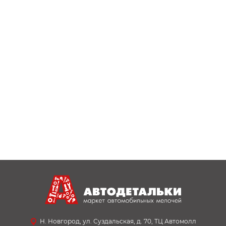
Н. Новгород, ул. Суздальская, д. 70, ТЦ Автомолл