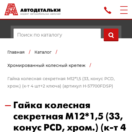
Главная
/
Каталог
/
Хромированный колесный крепеж
/
Гайка колесная секретная М12*1,5 (33, конус PCD,
хром.) (к-т 4 шт+2 ключа) (артикул H-57700FDSP)
Гайка колесная
секретная М12*1,5 (33,
конус PCD, хром.) (к-т 4