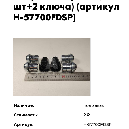
шт+2 ключа) (артикул
H-57700FDSP)
Наличие:
под заказ
Стоимость:
2
Р
Артикул:
H-57700FDSP