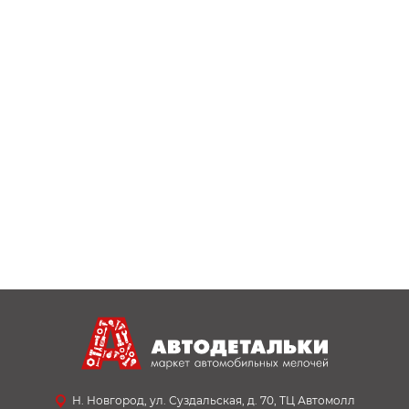
Н. Новгород, ул. Суздальская, д. 70, ТЦ Автомолл