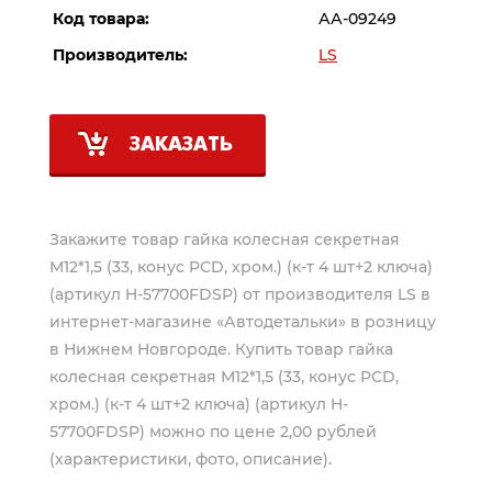
Код товара:
АА-09249
Производитель:
LS
ЗАКАЗАТЬ
Закажите товар гайка колесная секретная
М12*1,5 (33, конус PCD, хром.) (к-т 4 шт+2 ключа)
(артикул H-57700FDSP) от производителя
LS
в
интернет-магазине «Автодетальки» в розницу
в Нижнем Новгороде. Купить товар гайка
колесная секретная М12*1,5 (33, конус PCD,
хром.) (к-т 4 шт+2 ключа) (артикул H-
57700FDSP) можно по цене 2,00 рублей
(характеристики, фото, описание).