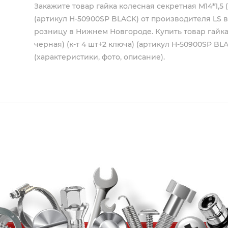
Закажите товар гайка колесная секретная М14*1,5 (3
(артикул H-50900SP BLACK) от производителя
LS
в
розницу в Нижнем Новгороде. Купить товар гайка к
черная) (к-т 4 шт+2 ключа) (артикул H-50900SP BL
(характеристики, фото, описание).