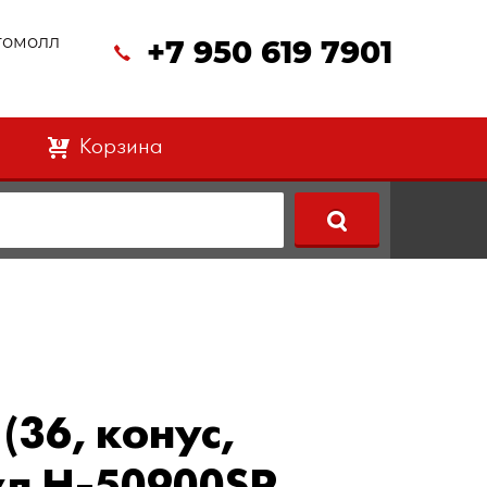
втомолл
+7 950 619 7901
Корзина
0
(36, конус,