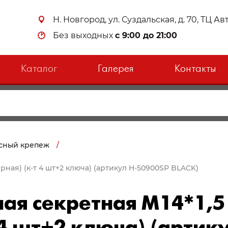
Н. Новгород, ул. Суздальская, д. 70, ТЦ А
Без выходных
с 9:00 до 21:00
Каталог
Галерея
Контакты
сный крепеж
/
черная) (к-т 4 шт+2 ключа) (артикул H-50900SP BLACK)
ая секретная М14*1,5 