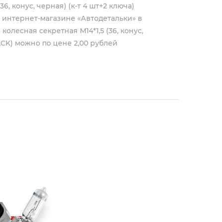
6, конус, черная) (к-т 4 шт+2 ключа)
 интернет-магазине «Автодетальки» в
олесная секретная М14*1,5 (36, конус,
ACK) можно по цене 2,00 рублей