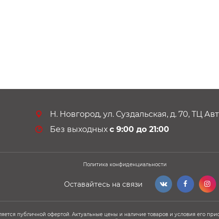
Н. Новгород, ул. Суздальская, д. 70, ТЦ А
Без выходных
с 9:00 до 21:00
Политика конфиденциальности
Оставайтесь на связи
ляется публичной офертой. Актуальные цены и наличие товаров и условия его при