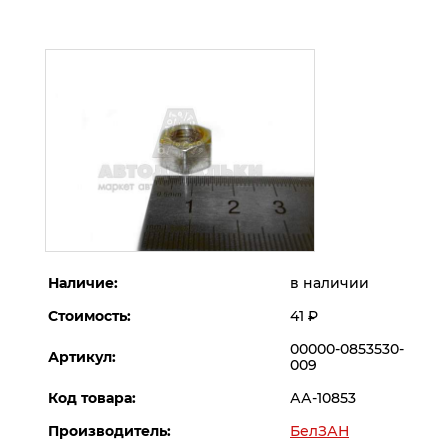
Наличие:
в наличии
Стоимость:
41
Р
00000-0853530-
Артикул:
009
Код товара:
АА-10853
Производитель:
БелЗАН