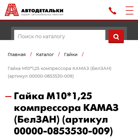
Главная
/
Каталог
/
Гайки
/
Гайка М10*1,25 компрессора КАМАЗ (БелЗАН)
(артикул 00000-0853530-009)
Гайка М10*1,25
компрессора КАМАЗ
(БелЗАН) (артикул
00000-0853530-009)