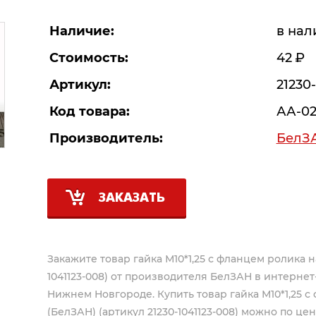
Наличие:
в нал
Стоимость:
42
Р
Артикул:
21230
Код товара:
АА-02
Производитель:
БелЗ
ЗАКАЗАТЬ
Закажите товар гайка М10*1,25 с фланцем ролика н
1041123-008) от производителя
БелЗАН
в интернет-
Нижнем Новгороде. Купить товар гайка М10*1,25 с
(БелЗАН) (артикул 21230-1041123-008) можно по цен