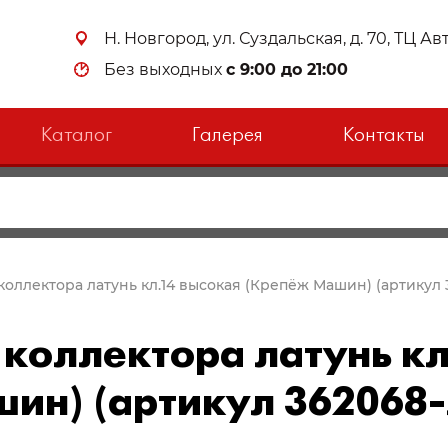
Н. Новгород, ул. Суздальская, д. 70, ТЦ А
Без выходных
с 9:00 до 21:00
Каталог
Галерея
Контакты
 коллектора латунь кл.14 высокая (Крепёж Машин) (артикул 
 коллектора латунь кл
ин) (артикул 362068-