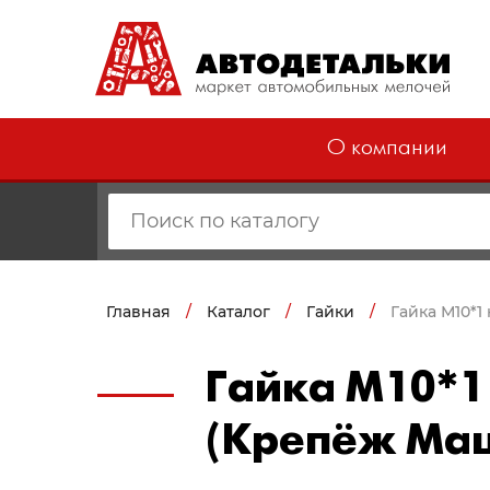
О компании
Главная
/
Каталог
/
Гайки
/
Гайка М10*1
Гайка М10*1
(Крепёж Маш