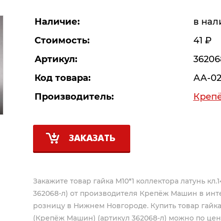
Наличие:
в нал
Стоимость:
41
Р
Артикул:
36206
Код товара:
АА-02
Производитель:
Креп
ЗАКАЗАТЬ
Закажите товар гайка М10*1 коллектора латунь кл
362068-л) от производителя
Крепёж Машин
в инт
розницу в Нижнем Новгороде. Купить товар гайка 
(Крепёж Машин) (артикул 362068-л) можно по цене