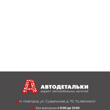
Н. Новгород, ул. Суздальская, д. 70, ТЦ Автомолл
Без выходных
с 9:00 до 21:00