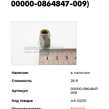
00000-0864847-009)
Наличие:
в наличии
Стоимость:
28
Р
00000-0864847-
Артикул:
009
Код товара:
АА-02251
Производитель:
БелЗАН