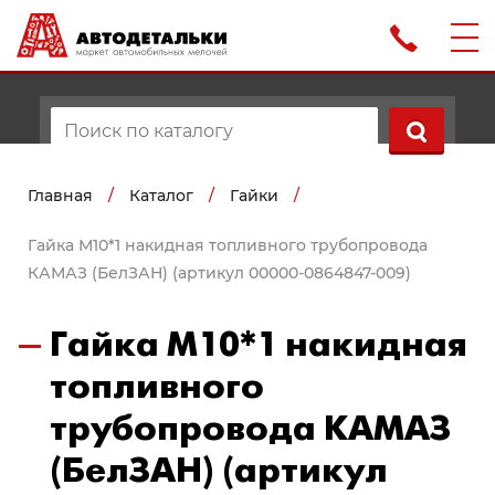
Главная
/
Каталог
/
Гайки
/
Гайка М10*1 накидная топливного трубопровода
КАМАЗ (БелЗАН) (артикул 00000-0864847-009)
Гайка М10*1 накидная
топливного
трубопровода КАМАЗ
(БелЗАН) (артикул