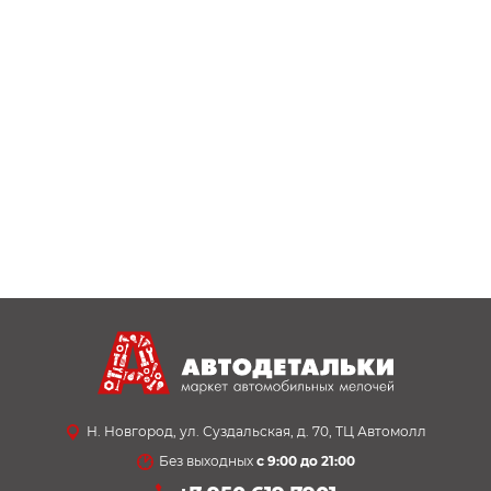
Н. Новгород, ул. Суздальская, д. 70, ТЦ Автомолл
Без выходных
с 9:00 до 21:00