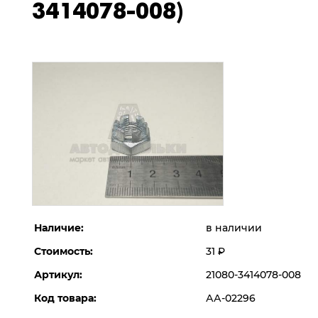
3414078-008)
Наличие:
в наличии
Стоимость:
31
Р
Артикул:
21080-3414078-008
Код товара:
АА-02296