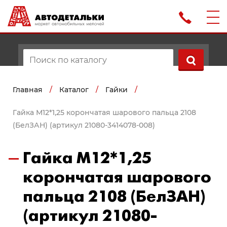
Главная
/
Каталог
/
Гайки
/
Гайка М12*1,25 корончатая шарового пальца 2108
(БелЗАН) (артикул 21080-3414078-008)
Гайка М12*1,25
корончатая шарового
пальца 2108 (БелЗАН)
(артикул 21080-