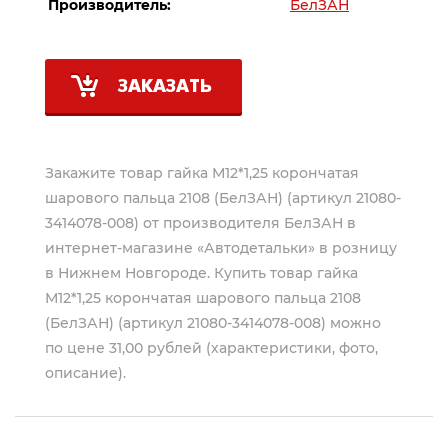
Производитель:
БелЗАН
ЗАКАЗАТЬ
Закажите товар гайка М12*1,25 корончатая
шарового пальца 2108 (БелЗАН) (артикул 21080-
3414078-008) от производителя
БелЗАН
в
интернет-магазине «Автодетальки» в розницу
в Нижнем Новгороде. Купить товар гайка
М12*1,25 корончатая шарового пальца 2108
(БелЗАН) (артикул 21080-3414078-008) можно
по цене 31,00 рублей (характеристики, фото,
описание).