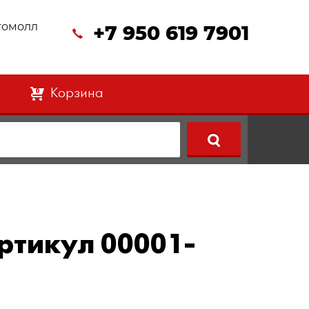
втомолл
+7 950 619 7901
Корзина
0
ртикул 00001-