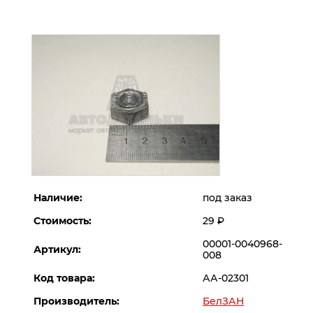
Наличие:
под заказ
Стоимость:
29
Р
00001-0040968-
Артикул:
008
Код товара:
АА-02301
Производитель:
БелЗАН