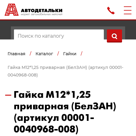
Главная
/
Каталог
/
Гайки
/
Гайка М12*1,25 приварная (БелЗАН) (артикул 00001-
0040968-008)
Гайка М12*1,25
приварная (БелЗАН)
(артикул 00001-
0040968-008)