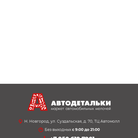
Н. Новгород, ул. Суздальская, д. 70, ТЦ Автомолл
Без выходных
с 9:00 до 21:00