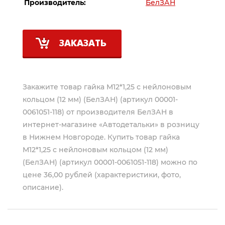
Производитель:
БелЗАН
ЗАКАЗАТЬ
Закажите товар гайка М12*1,25 с нейлоновым
кольцом (12 мм) (БелЗАН) (артикул 00001-
0061051-118) от производителя
БелЗАН
в
интернет-магазине «Автодетальки» в розницу
в Нижнем Новгороде. Купить товар гайка
М12*1,25 с нейлоновым кольцом (12 мм)
(БелЗАН) (артикул 00001-0061051-118) можно по
цене 36,00 рублей (характеристики, фото,
описание).