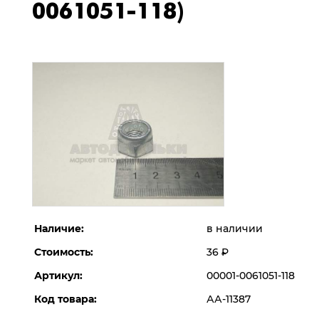
0061051-118)
Наличие:
в наличии
Стоимость:
36
Р
Артикул:
00001-0061051-118
Код товара:
АА-11387