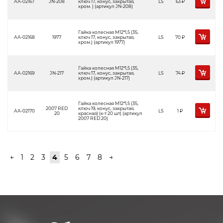
АА-02167
JN-208
ключ 17, конус, закрытая,
LS
63
Р
хром. ) (артикул JN-208)
Гайка колесная М12*1,5 (35,
АА-02168
1977
ключ 17, конус, закрытая,
LS
70
Р
хром.) (артикул 1977)
Гайка колесная М12*1,5 (35,
АА-02169
JN-217
ключ 17, конус, закрытая,
LS
74
Р
хром.) (артикул JN-217)
Гайка колесная М12*1,5 (35,
2007 RED
ключ 19, конус, закрытая,
АА-02170
LS
1
Р
20
красная) (к-т 20 шт) (артикул
2007 RED 20)
←
1
2
3
4
5
6
7
8
→