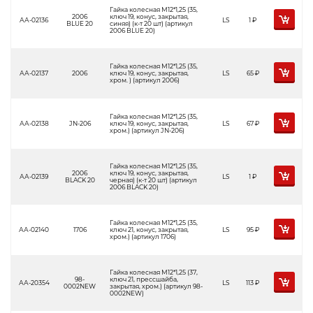
Гайка колесная М12*1,25 (35,
2006
ключ 19, конус, закрытая,
АА-02136
LS
1
Р
BLUE 20
синяя) (к-т 20 шт) (артикул
2006 BLUE 20)
Гайка колесная М12*1,25 (35,
АА-02137
2006
ключ 19, конус, закрытая,
LS
65
Р
хром. ) (артикул 2006)
Гайка колесная М12*1,25 (35,
АА-02138
JN-206
ключ 19, конус, закрытая,
LS
67
Р
хром.) (артикул JN-206)
Гайка колесная М12*1,25 (35,
2006
ключ 19, конус, закрытая,
АА-02139
LS
1
Р
BLACK 20
черная) (к-т 20 шт) (артикул
2006 BLACK 20)
Гайка колесная М12*1,25 (35,
АА-02140
1706
ключ 21, конус, закрытая,
LS
95
Р
хром.) (артикул 1706)
Гайка колесная М12*1,25 (37,
98-
ключ 21, прессшайба,
АА-20354
LS
113
Р
0002NEW
закрытая, хром.) (артикул 98-
0002NEW)