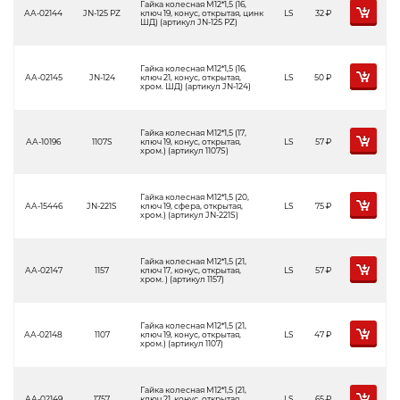
Гайка колесная М12*1,5 (16,
АА-02144
JN-125 PZ
ключ 19, конус, открытая, цинк
LS
32
Р
ШД) (артикул JN-125 PZ)
Гайка колесная М12*1,5 (16,
АА-02145
JN-124
ключ 21, конус, открытая,
LS
50
Р
хром. ШД) (артикул JN-124)
Гайка колесная М12*1,5 (17,
АА-10196
1107S
ключ 19, конус, открытая,
LS
57
Р
хром.) (артикул 1107S)
Гайка колесная М12*1,5 (20,
АА-15446
JN-221S
ключ 19, сфера, открытая,
LS
75
Р
хром.) (артикул JN-221S)
Гайка колесная М12*1,5 (21,
АА-02147
1157
ключ 17, конус, открытая,
LS
57
Р
хром. ) (артикул 1157)
Гайка колесная М12*1,5 (21,
АА-02148
1107
ключ 19, конус, открытая,
LS
47
Р
хром.) (артикул 1107)
Гайка колесная М12*1,5 (21,
АА-02149
1757
ключ 21, конус, открытая,
LS
65
Р