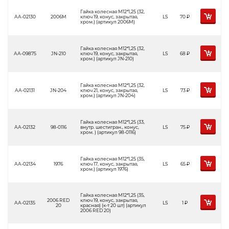
Гайка колесная М12*1,25 (32,
АА-02130
2006M
ключ 19, конус, закрытая,
LS
70
Р
хром.) (артикул 2006M)
Гайка колесная М12*1,25 (32,
АА-09875
JN-210
ключ 19, конус, закрытая,
LS
68
Р
хром.) (артикул JN-210)
Гайка колесная М12*1,25 (32,
АА-02131
JN-204
ключ 21, конус, закрытая,
LS
73
Р
хром.) (артикул JN-204)
Гайка колесная М12*1,25 (33,
АА-02132
98-0116
внутр. шестигран., конус,
LS
75
Р
хром. ) (артикул 98-0116)
Гайка колесная М12*1,25 (35,
АА-02134
1976
ключ 17, конус, закрытая,
LS
65
Р
хром.) (артикул 1976)
Гайка колесная М12*1,25 (35,
2006 RED
ключ 19, конус, закрытая,
АА-02135
LS
1
Р
20
красная) (к-т 20 шт) (артикул
2006 RED 20)