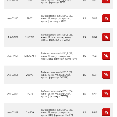
хром.) (артикул 1757)
Гайка колесная М12*1,5 (25,
АА-02150
1807
ключ 19, конус, открытая,
LS
70
Р
хром. ) (артикул 1807)
Гайка колесная М12*1,5 (25,
АА-02151
JN-221S
ключ 19, сфера, открытая,
LS
95
Р
хром.) (артикул JN-221S)
Гайка колесная М12*1,5 (27,
АА-02152
1207S-19H
ключ 19, конус, закрытая,
LS
75
Р
хром. ШД) (артикул 1207S-19H)
Гайка колесная М12*1,5 (27,
АА-02153
2007S
ключ 19, конус, закрытая,
LS
65
Р
хром.) (артикул 2007S)
Гайка колесная М12*1,5 (27,
АА-02154
1707S
ключ 21, конус, закрытая,
LS
67
Р
хром. ) (артикул 1707S)
Гайка колесная М12*1,5 (27,
АА-02155
JN-109
ключ 21, конус, закрытая,
LS
89
Р
хром. ШД) (артикул JN-109)