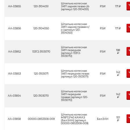
Шпилька колесная
АА-03855
120-3104051
ЗИЛ задняя левая с/о
РЗИ
171
Р
(артикул 120-3104051)
Шпилька колесная
ЗИЛ задняя правая с/
АА-03856
120-3104050
РЗИ
171
Р
о (артикул 120-
3104050)
Шпилька колесная
ЗИЛ передняя
198
АА-03852
133Г2-3103070
РЗИ
(артикул 133Г2-
Р
3103070)
Шпилька колесная
142
АА-03853
120-3103071
ЗИЛ передняя левая
РЗИ
Р
(артикул 120-3103071)
Шпилька колесная
ЗИЛ передняя
142
АА-03854
120-3103070
РЗИ
правая (артикул 120-
Р
3103070)
Шпилька колесная
М18*1,5*40 КАМАЗ
101
АА-03858
00000-0853308-009
БелЗАН
(БелЗАН) (артикул
Р
00000-0853308-009)