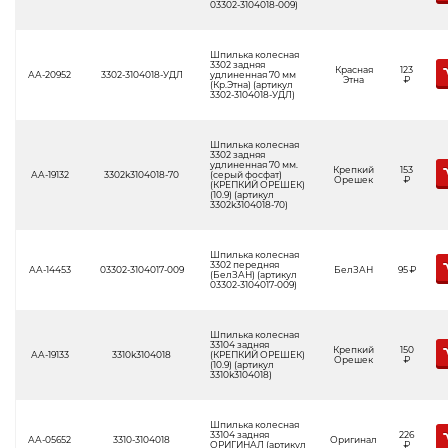
03302-3104018-009)
Шпилька колесная
3302 задняя
Красная
123
АА-20952
3302-3104018-УДЛ
удлиненная 70 мм
Этна
Р
(Кр.Этна) (артикул
3302-3104018-УДЛ)
Шпилька колесная
3302 задняя
удлиненная 70 мм.
Крепкий
153
АА-19132
3302k3104018-70
(серый фосфат)
Орешек
Р
(КРЕПКИЙ ОРЕШЕК)
(10.9) (артикул
3302k3104018-70)
Шпилька колесная
3302 передняя
АА-14453
03302-3104017-009
БелЗАН
95
Р
(БелЗАН) (артикул
03302-3104017-009)
Шпилька колесная
33104 задняя
Крепкий
150
АА-19133
3310k3104018
(КРЕПКИЙ ОРЕШЕК)
Орешек
Р
(10.9) (артикул
3310k3104018)
Шпилька колесная
33104 задняя
226
АА-05652
3310-3104018
Оригинал
ОРИГИНАЛ (артикул
Р