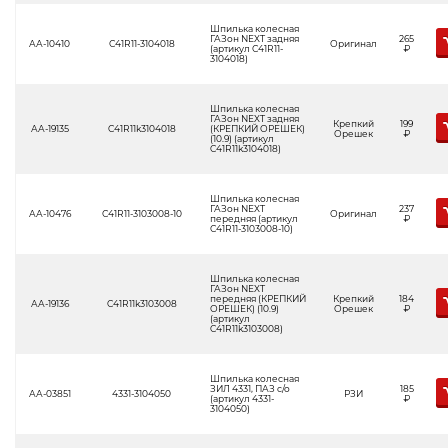
Шпилька колесная
ГАЗон NEXT задняя
265
АА-10410
С41R11-3104018
Оригинал
(артикул С41R11-
Р
3104018)
Шпилька колесная
ГАЗон NEXT задняя
Крепкий
199
АА-19135
C41R11k3104018
(КРЕПКИЙ ОРЕШЕК)
Орешек
Р
(10.9) (артикул
C41R11k3104018)
Шпилька колесная
ГАЗон NEXT
237
АА-10476
С41R11-3103008-10
Оригинал
передняя (артикул
Р
С41R11-3103008-10)
Шпилька колесная
ГАЗон NEXT
передняя (КРЕПКИЙ
Крепкий
184
АА-19136
C41R11k3103008
ОРЕШЕК) (10.9)
Орешек
Р
(артикул
C41R11k3103008)
Шпилька колесная
ЗИЛ 4331, ПАЗ с/о
185
АА-03851
4331-3104050
РЗИ
(артикул 4331-
Р
3104050)