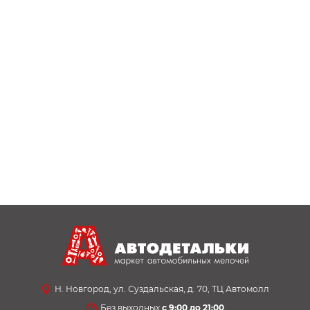
Н. Новгород, ул. Суздальская, д. 70, ТЦ Автомолл
Без выходных
с 9:00 до 21:00