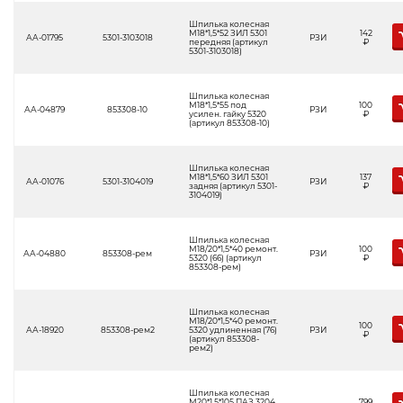
Шпилька колесная
М18*1,5*52 ЗИЛ 5301
142
АА-01795
5301-3103018
РЗИ
передняя (артикул
Р
5301-3103018)
Шпилька колесная
М18*1,5*55 под
100
АА-04879
853308-10
РЗИ
усилен. гайку 5320
Р
(артикул 853308-10)
Шпилька колесная
М18*1,5*60 ЗИЛ 5301
137
АА-01076
5301-3104019
РЗИ
задняя (артикул 5301-
Р
3104019)
Шпилька колесная
М18/20*1,5*40 ремонт.
100
АА-04880
853308-рем
РЗИ
5320 (66) (артикул
Р
853308-рем)
Шпилька колесная
М18/20*1,5*40 ремонт.
100
АА-18920
853308-рем2
5320 удлиненная (76)
РЗИ
Р
(артикул 853308-
рем2)
Шпилька колесная
М20*1,5*105 ПАЗ 3204
799