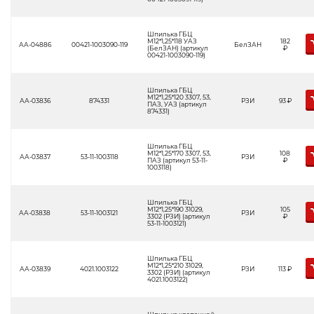
Шпилька ГБЦ
М12*1,25*118 УАЗ
182
АА-04886
00421-1003090-119
БелЗАН
(БелЗАН) (артикул
Р
00421-1003090-119)
Шпилька ГБЦ
М12*1,25*120 3307, 53,
АА-03836
874331
РЗИ
93
Р
ПАЗ, УАЗ (артикул
874331)
Шпилька ГБЦ
М12*1,25*170 3307, 53,
108
АА-03837
53-11-1003118
РЗИ
ПАЗ (артикул 53-11-
Р
1003118)
Шпилька ГБЦ
М12*1,25*190 31029,
105
АА-03838
53-11-1003121
РЗИ
3302 (РЗИ) (артикул
Р
53-11-1003121)
Шпилька ГБЦ
М12*1,25*210 31029,
АА-03839
4021.1003122
РЗИ
113
Р
3302 (РЗИ) (артикул
4021.1003122)