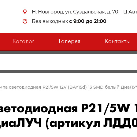
Н. Новгород, ул. Суздальская, д. 70, ТЦ А
Без выходных
с 9:00 до 21:00
Каталог
Галерея
Контакты
мпа светодиодная P21/5W 12V (BAY15d) 13 SMD белый ДиаЛУ
ветодиодная P21/5W 1
ДиаЛУЧ (артикул ЛДД