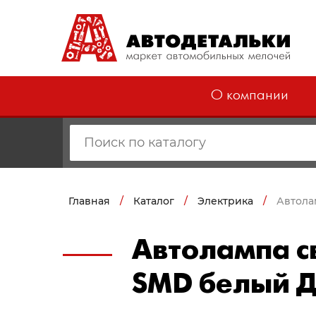
О компании
Главная
/
Каталог
/
Электрика
/
Автола
Автолампа с
SMD белый 