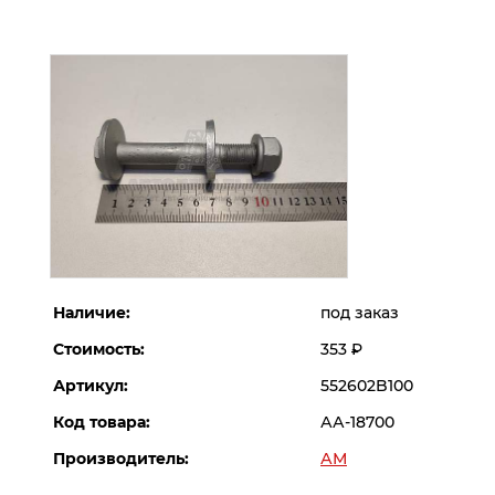
Наличие:
под заказ
Стоимость:
353
Р
Артикул:
552602B100
Код товара:
АА-18700
Производитель:
АМ