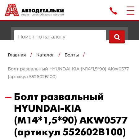
Главная
/
Каталог
/
Болты
/
Болт развальный HYUNDAI-KIA (М14*1,5*90) AKW0577
(артикул 552602B100)
Болт развальный
HYUNDAI-KIA
(М14*1,5*90) AKW0577
(артикул 552602B100)