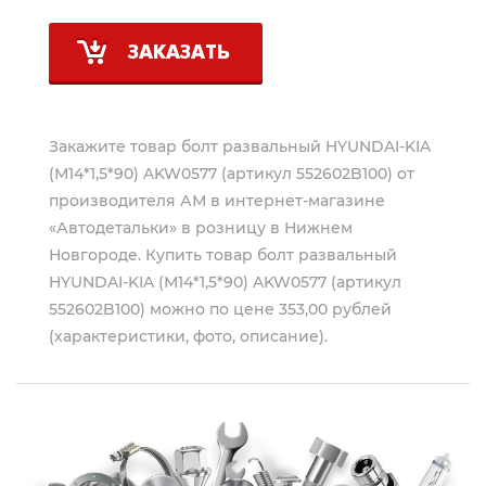
ЗАКАЗАТЬ
Закажите товар болт развальный HYUNDAI-KIA
(М14*1,5*90) AKW0577 (артикул 552602B100) от
производителя
АМ
в интернет-магазине
«Автодетальки» в розницу в Нижнем
Новгороде. Купить товар болт развальный
HYUNDAI-KIA (М14*1,5*90) AKW0577 (артикул
552602B100) можно по цене 353,00 рублей
(характеристики, фото, описание).