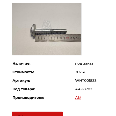
Наличие:
под заказ
Стоимость:
307
Р
Артикул:
WHT001833
Код товара:
АА-18702
Производитель:
АМ