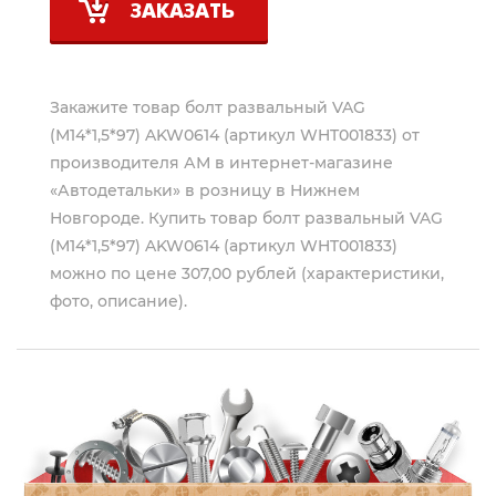
ЗАКАЗАТЬ
Закажите товар болт развальный VAG
(М14*1,5*97) AKW0614 (артикул WHT001833) от
производителя
АМ
в интернет-магазине
«Автодетальки» в розницу в Нижнем
Новгороде. Купить товар болт развальный VAG
(М14*1,5*97) AKW0614 (артикул WHT001833)
можно по цене 307,00 рублей (характеристики,
фото, описание).