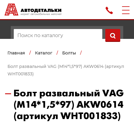
Главная
/
Каталог
/
Болты
/
Болт развальный VAG (М14*1,5*97) AKW0614 (артикул
WHT001833)
Болт развальный VAG
(М14*1,5*97) AKW0614
(артикул WHT001833)