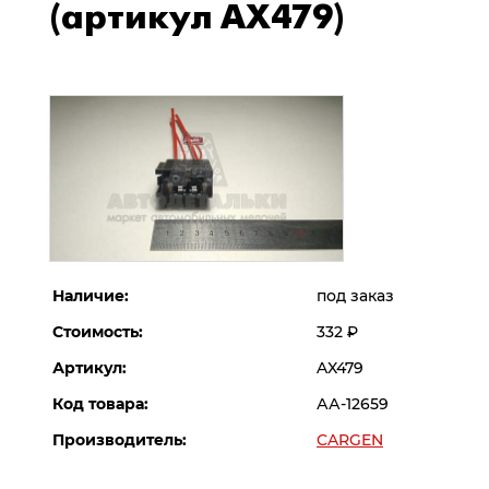
(артикул AX479)
Наличие:
под заказ
Стоимость:
332
Р
Артикул:
AX479
Код товара:
АА-12659
Производитель:
CARGEN