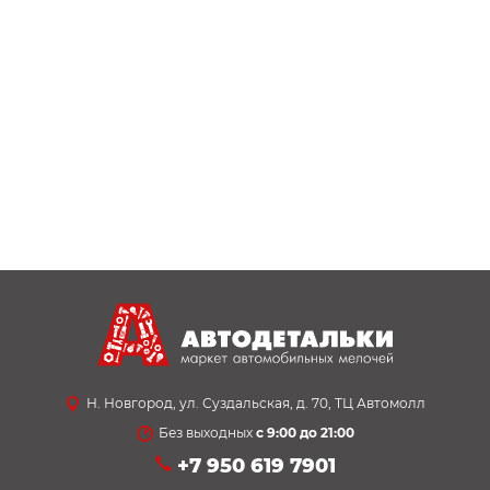
Н. Новгород, ул. Суздальская, д. 70, ТЦ Автомолл
Без выходных
с 9:00 до 21:00
+7 950 619 7901